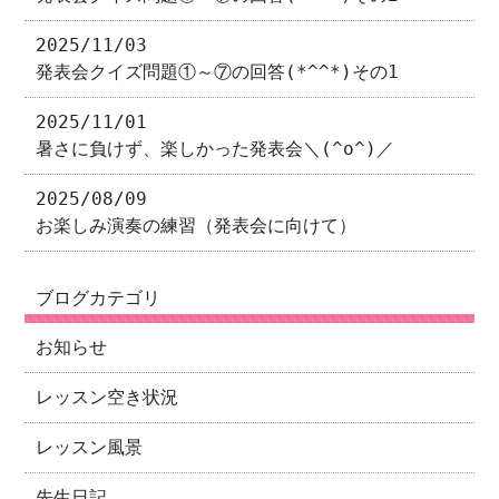
2025/11/03
発表会クイズ問題①～⑦の回答(*^^*)その1
2025/11/01
暑さに負けず、楽しかった発表会＼(^o^)／
2025/08/09
お楽しみ演奏の練習（発表会に向けて）
ブログカテゴリ
お知らせ
レッスン空き状況
レッスン風景
先生日記