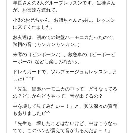
年長さんの2人グループレッスンです。生徒さん
が、お友達を連れて、
小3のお兄ちゃん、お姉ちゃんと共に、レッスン
に来てくれました。
お友達は、初めての鍵盤ハーモニカだったので、
踏切の音（カンカンカンカン…）
来客の（ピンポーン♪）、救急車の（ピーポーピ
ーポー♬）なども楽しみながら、
ドレミカードで、ソルフェージュもレッスンしま
した(^^♪
「先生、鍵盤ハーモニカの中って、どうなってる
の？どこからどうやって、音が出てるの？
中を壊して見てみたい～！」と、興味深々の質問
もありました(^^ゞ
「先生も、壊したことはないけど、中はこうなっ
てて、このベンが震えて音が出るんだよ～！」