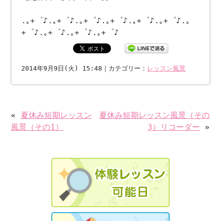
.｡+゜♪.｡+゜♪.｡+゜♪.｡+゜♪.｡+゜♪.｡+゜♪.｡
+゜♪.｡+゜♪.｡+゜♪.｡+゜♪
2014年9月9日(火) 15:48｜カテゴリー：
レッスン風景
«
夏休み短期レッスン
夏休み短期レッスン風景（その
風景（その1）
3）リコーダー
»