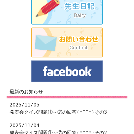
最新のお知らせ
2025/11/05
発表会クイズ問題①～⑦の回答(*^^*)その3
2025/11/04
発表会クイズ問題①～⑦の回答(*^^*)その2