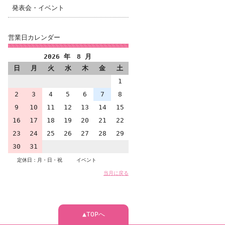
発表会・イベント
営業日カレンダー
2026 年 8 月
日
月
火
水
木
金
土
1
2
3
4
5
6
7
8
9
10
11
12
13
14
15
16
17
18
19
20
21
22
23
24
25
26
27
28
29
30
31
定休日：月・日・祝
イベント
当月に戻る
▲TOPへ